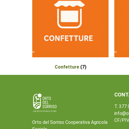
Confetture
(7)
CONT
T. 377
info@or
CF/P.I
Orto del Sorriso Cooperativa Agricola