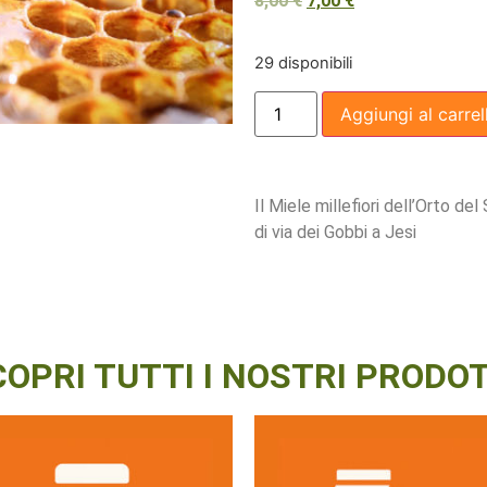
8,00
€
7,00
€
29 disponibili
Aggiungi al carrel
Il Miele millefiori dell’Orto de
di via dei Gobbi a Jesi
COPRI TUTTI I NOSTRI PRODOT