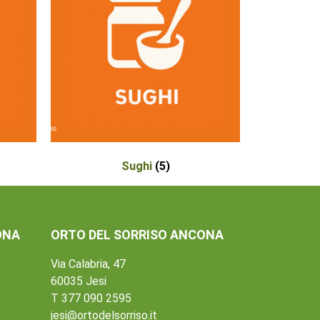
Sughi
(5)
ONA
ORTO DEL SORRISO ANCONA
Via Calabria, 47
60035 Jesi
T 377 090 2595
jesi@ortodelsorriso.it