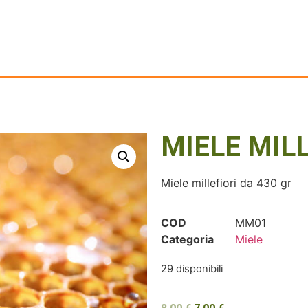
MIELE MILL
Miele millefiori da 430 gr
COD
MM01
Categoria
Miele
29 disponibili