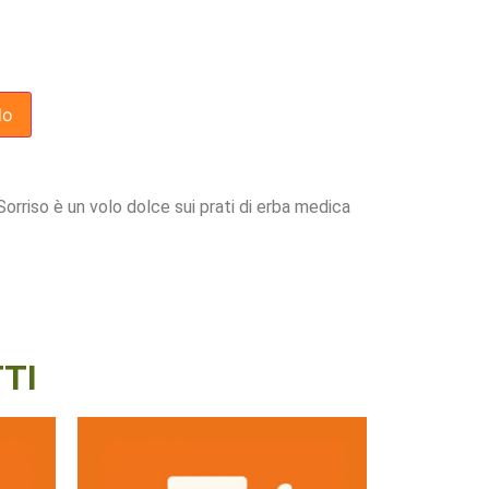
lo
l Sorriso è un volo dolce sui prati di erba medica
TI